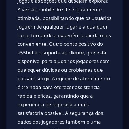
jogos e as seções que desejam explorar.
A versão mobile do site é igualmente
otimizada, possibilitando que os usuários
joguem de qualquer lugar e a qualquer
hora, tornando a experiência ainda mais
conveniente. Outro ponto positivo do
k55bet é o suporte ao cliente, que está
disponível para ajudar os jogadores com
quaisquer dúvidas ou problemas que
possam surgir. A equipe de atendimento
é treinada para oferecer assistência
rápida e eficaz, garantindo que a
experiência de jogo seja a mais
satisfatória possível. A segurança dos
dados dos jogadores também é uma