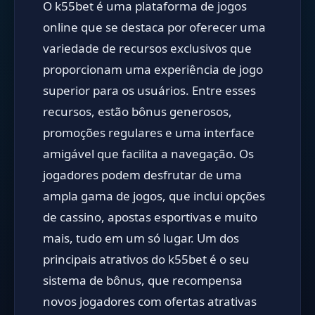
O k55bet é uma plataforma de jogos
online que se destaca por oferecer uma
variedade de recursos exclusivos que
proporcionam uma experiência de jogo
superior para os usuários. Entre esses
recursos, estão bônus generosos,
promoções regulares e uma interface
amigável que facilita a navegação. Os
jogadores podem desfrutar de uma
ampla gama de jogos, que inclui opções
de cassino, apostas esportivas e muito
mais, tudo em um só lugar. Um dos
principais atrativos do k55bet é o seu
sistema de bônus, que recompensa
novos jogadores com ofertas atrativas