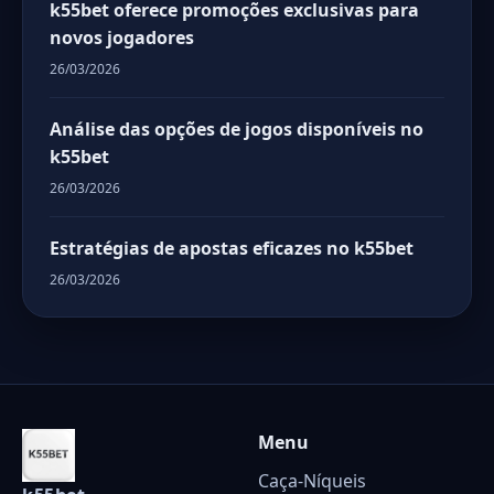
k55bet oferece promoções exclusivas para
novos jogadores
26/03/2026
Análise das opções de jogos disponíveis no
k55bet
26/03/2026
Estratégias de apostas eficazes no k55bet
26/03/2026
Menu
Caça-Níqueis