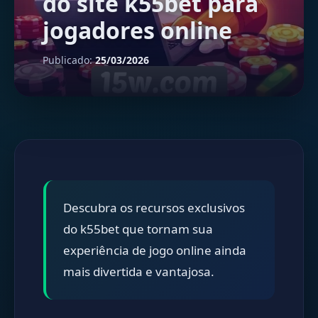
do site k55bet para
jogadores online
Publicado:
25/03/2026
Descubra os recursos exclusivos
do k55bet que tornam sua
experiência de jogo online ainda
mais divertida e vantajosa.