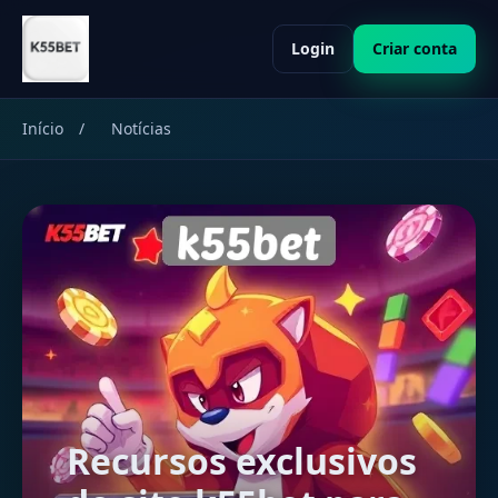
Login
Criar conta
Início
/
Notícias
Recursos exclusivos