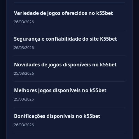
Variedade de jogos oferecidos no k55bet
26/03/2026
Segurança e confiabilidade do site K55bet
26/03/2026
Novidades de jogos disponíveis no k55bet
25/03/2026
Melhores jogos disponíveis no k55bet
25/03/2026
Bonificações disponíveis no k55bet
26/03/2026