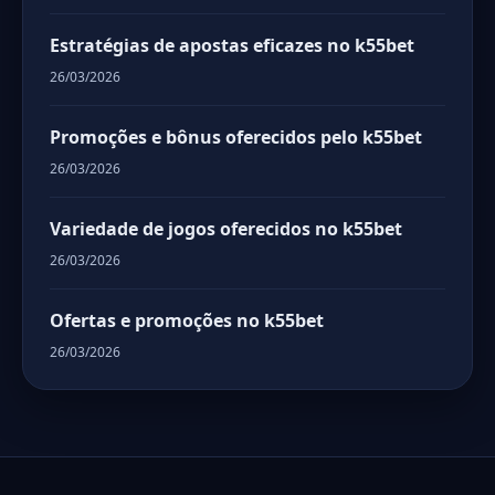
Estratégias de apostas eficazes no k55bet
26/03/2026
Promoções e bônus oferecidos pelo k55bet
26/03/2026
Variedade de jogos oferecidos no k55bet
26/03/2026
Ofertas e promoções no k55bet
26/03/2026