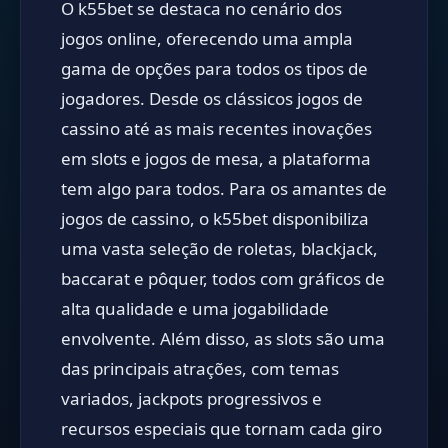
O k55bet se destaca no cenário dos
jogos online, oferecendo uma ampla
gama de opções para todos os tipos de
jogadores. Desde os clássicos jogos de
cassino até as mais recentes inovações
em slots e jogos de mesa, a plataforma
tem algo para todos. Para os amantes de
jogos de cassino, o k55bet disponibiliza
uma vasta seleção de roletas, blackjack,
baccarat e pôquer, todos com gráficos de
alta qualidade e uma jogabilidade
envolvente. Além disso, as slots são uma
das principais atrações, com temas
variados, jackpots progressivos e
recursos especiais que tornam cada giro