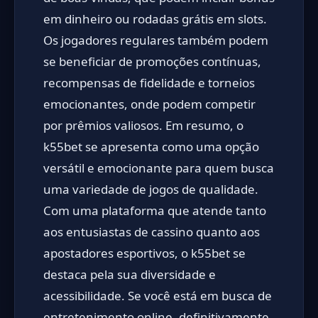
em dinheiro ou rodadas grátis em slots.
Os jogadores regulares também podem
se beneficiar de promoções contínuas,
recompensas de fidelidade e torneios
emocionantes, onde podem competir
por prêmios valiosos. Em resumo, o
k55bet se apresenta como uma opção
versátil e emocionante para quem busca
uma variedade de jogos de qualidade.
Com uma plataforma que atende tanto
aos entusiastas de cassino quanto aos
apostadores esportivos, o k55bet se
destaca pela sua diversidade e
acessibilidade. Se você está em busca de
entretenimento online, definitivamente