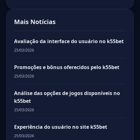
Mais Notícias
Avaliação da interface do usuário no k55bet
25/03/2026
Promoções e bônus oferecidos pelo k55bet
25/03/2026
Análise das opções de jogos disponíveis no
k55bet
25/03/2026
Experiência do usuário no site k55bet
25/03/2026